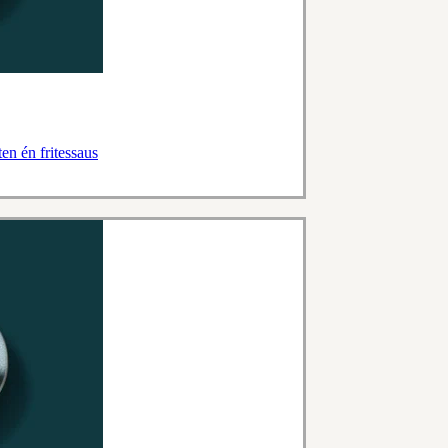
en én fritessaus