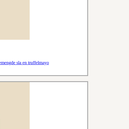
emengde sla en truffelmayo