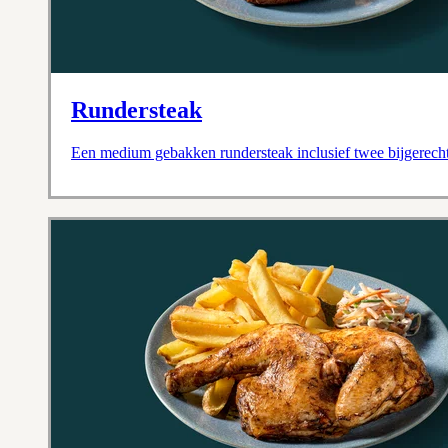
Rundersteak
Een medium gebakken rundersteak inclusief twee bijgerecht