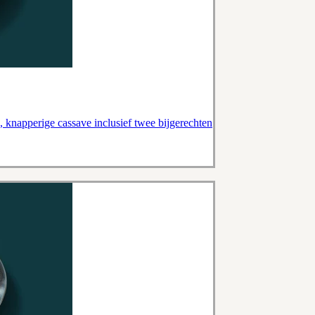
s, knapperige cassave inclusief twee bijgerechten