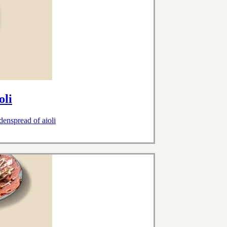
oli
denspread of aioli