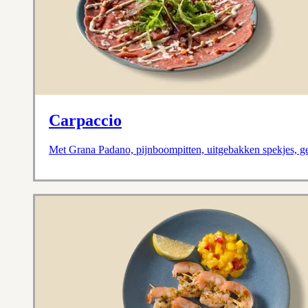
Carpaccio
Met Grana Padano, pijnboompitten, uitgebakken spekjes, g