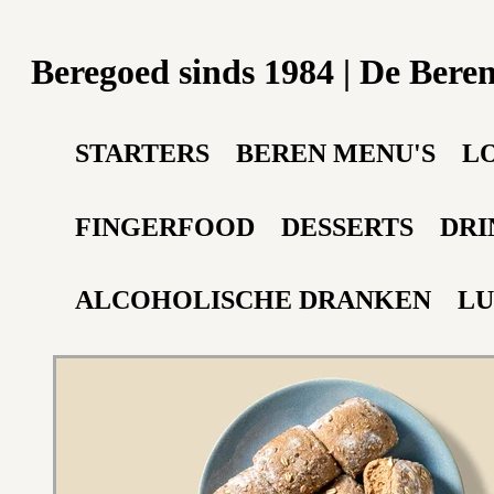
Beregoed sinds 1984 | De Bere
STARTERS
BEREN MENU'S
L
FINGERFOOD
DESSERTS
DRI
ALCOHOLISCHE DRANKEN
LU