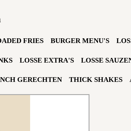
n
OADED FRIES
BURGER MENU'S
LOS
NKS
LOSSE EXTRA'S
LOSSE SAUZE
NCH GERECHTEN
THICK SHAKES