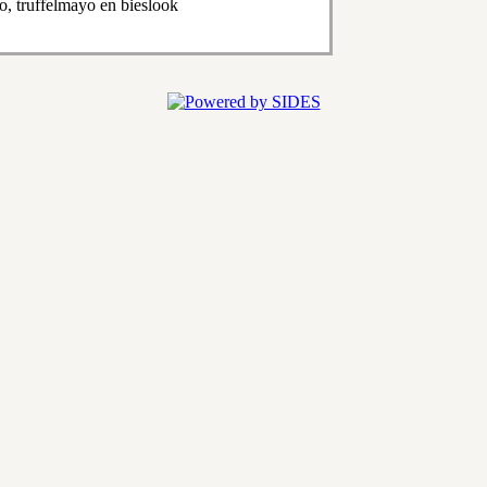
o, truffelmayo en bieslook