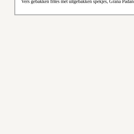
Vers gebakken frites met uitgebakken spekjes, Grana Padan