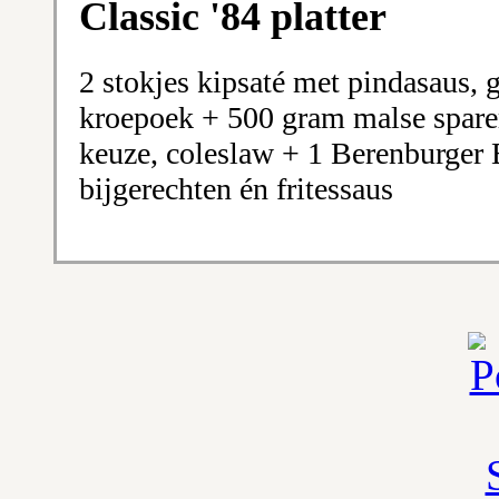
Classic '84 platter
2 stokjes kipsaté met pindasaus, 
kroepoek + 500 gram malse sparer
keuze, coleslaw + 1 Berenburger 
bijgerechten én fritessaus