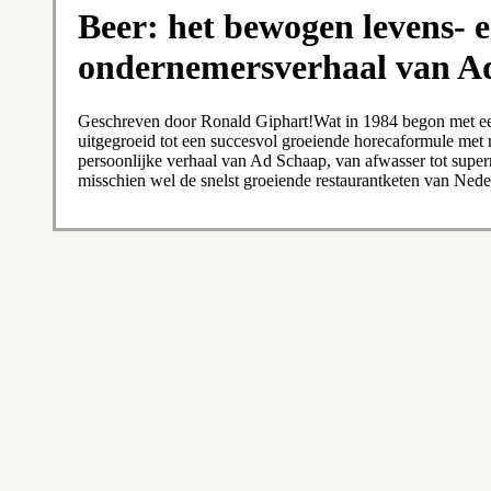
Beer: het bewogen levens- 
ondernemersverhaal van A
Geschreven door Ronald Giphart!Wat in 1984 begon met een
uitgegroeid tot een succesvol groeiende horecaformule met 
persoonlijke verhaal van Ad Schaap, van afwasser tot super
misschien wel de snelst groeiende restaurantketen van Nede