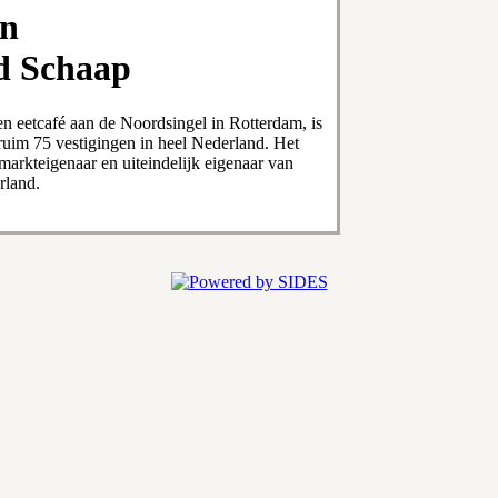
en
d Schaap
 eetcafé aan de Noordsingel in Rotterdam, is
ruim 75 vestigingen in heel Nederland. Het
markteigenaar en uiteindelijk eigenaar van
rland.