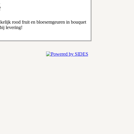
é
kkelijk rood fruit en bloesemgeuren in bouquet
ij levering!