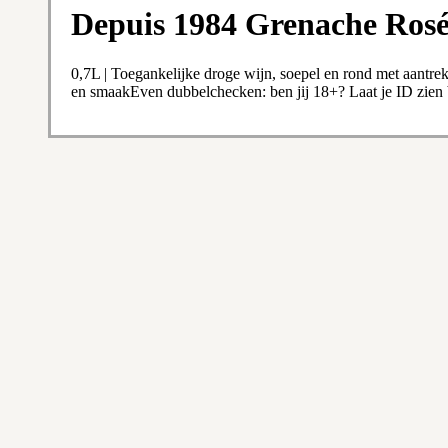
Depuis 1984 Grenache Ros
0,7L | Toegankelijke droge wijn, soepel en rond met aantre
en smaakEven dubbelchecken: ben jij 18+? Laat je ID zien b