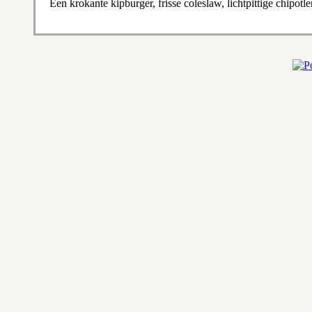
Een krokante kipburger, frisse coleslaw, lichtpittige chipo