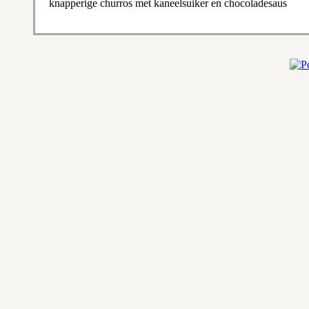
knapperige churros met kaneelsuiker en chocoladesaus