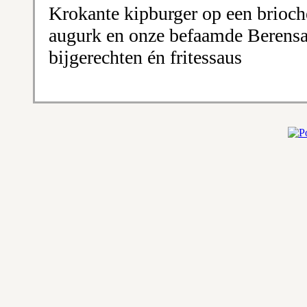
Krokante kipburger op een brioche
augurk en onze befaamde Berensa
bijgerechten én fritessaus