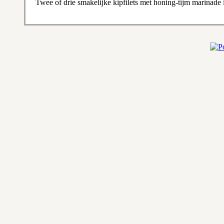
Twee of drie smakelijke kipfilets met honing-tijm marinade i