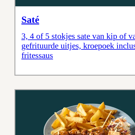
Saté
3, 4 of 5 stokjes sate van kip of 
gefrituurde uitjes, kroepoek inclu
fritessaus