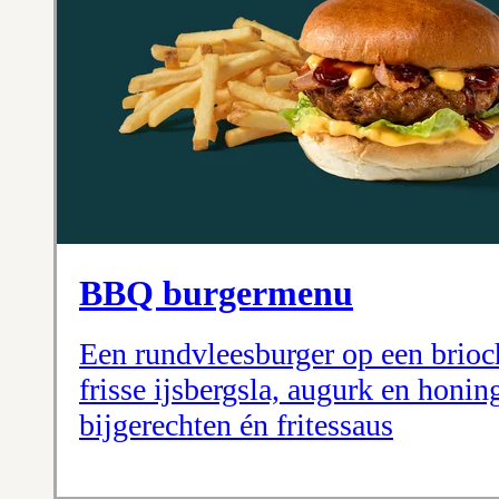
BBQ burgermenu
Een rundvleesburger op een brioc
frisse ijsbergsla, augurk en honi
bijgerechten én fritessaus