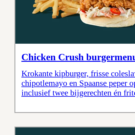
Chicken Crush burgermen
Krokante kipburger, frisse colesla
chipotlemayo en Spaanse peper o
inclusief twee bijgerechten én fri