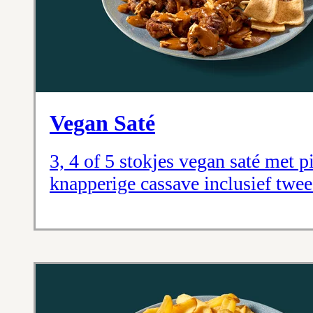
Vegan Saté
3, 4 of 5 stokjes vegan saté met p
knapperige cassave inclusief twee 