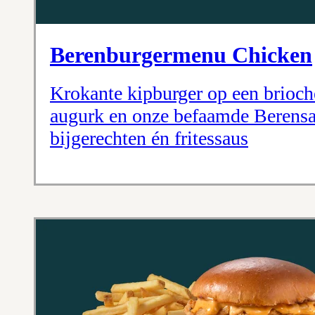
Berenburgermenu Chicken
Krokante kipburger op een brioche
augurk en onze befaamde Berensa
bijgerechten én fritessaus