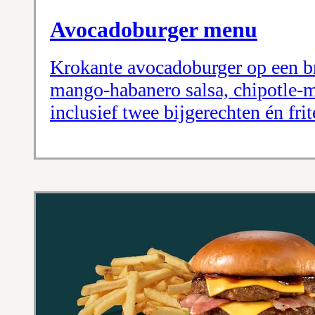
Avocadoburger menu
Krokante avocadoburger op een br
mango-habanero salsa, chipotle-
inclusief twee bijgerechten én fri