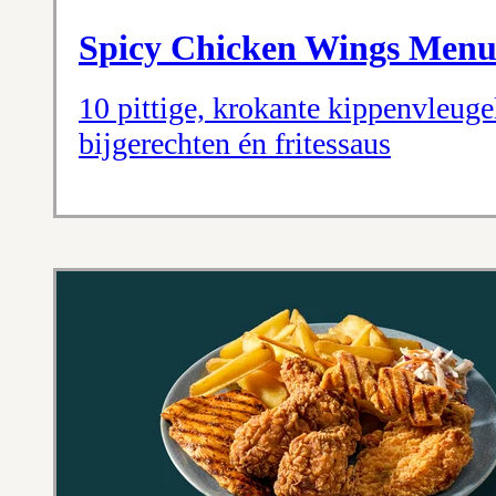
Spicy Chicken Wings Men
10 pittige, krokante kippenvleugel
bijgerechten én fritessaus