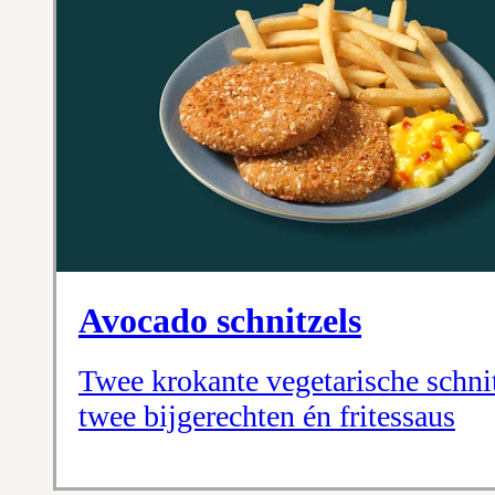
Avocado schnitzels
Twee krokante vegetarische schnit
twee bijgerechten én fritessaus