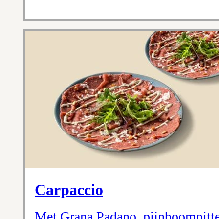
Carpaccio
Met Grana Padano, pijnboompitte