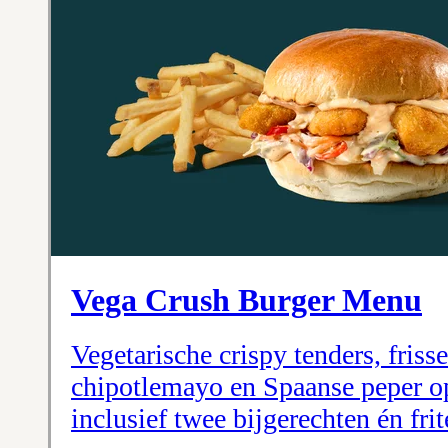
Vega Crush Burger Menu
Vegetarische crispy tenders, frisse
chipotlemayo en Spaanse peper o
inclusief twee bijgerechten én fri