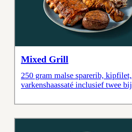
Mixed Grill
250 gram malse sparerib, kipfilet,
varkenshaassaté inclusief twee bij