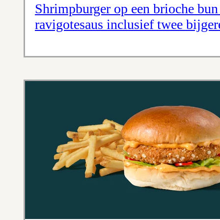
Shrimpburger op een brioche bun m
ravigotesaus inclusief twee bijger