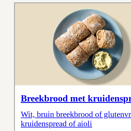
Breekbrood met kruidenspre
Wit, bruin breekbrood of glutenvr
kruidenspread of aioli